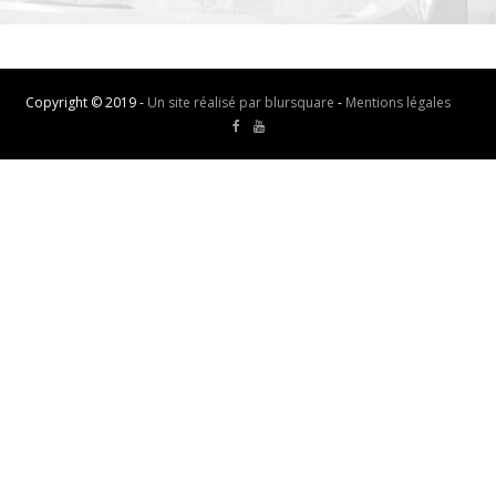
Copyright © 2019 -
Un site réalisé par blursquare
-
Mentions légales